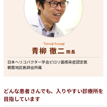
Tetsuji Aoyagi
青柳 徹二
院長
日本ヘリコバクター学会ピロリ菌感染症認定医
朝霞地区医師会所属
どんな患者さんでも、入りやすい診療所を
目指しています