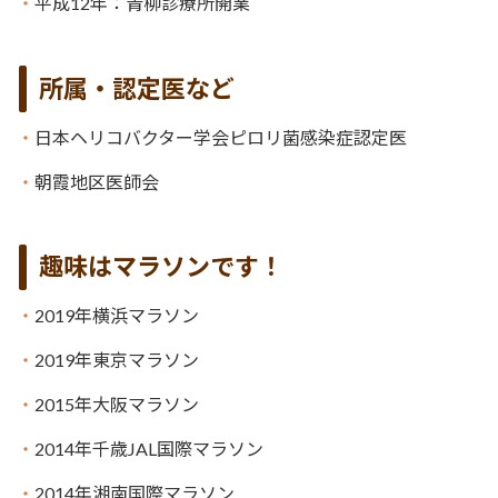
平成12年：青柳診療所開業
所属・認定医など
日本ヘリコバクター学会ピロリ菌感染症認定医
朝霞地区医師会
趣味はマラソンです！
2019年横浜マラソン
2019年東京マラソン
2015年大阪マラソン
2014年千歳JAL国際マラソン
2014年湘南国際マラソン