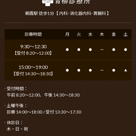
朝霞駅 徒歩1分【 内科･消化器内科･胃腸科 】
診療時間
月
火
水
木
金
土
9:30〜12:30
●
●
●
━
●
●
【受付 8:20〜12:00】
15:00〜19:00
●
●
●
━
●
▲
【受付 14:30〜18:30】
受付時間：
午前 8:20〜12:00、午後 14:30〜18:30
土曜午後：
診療 14:00～18:00 / 受付 13:30～17:30
休診日：
木・日・祝